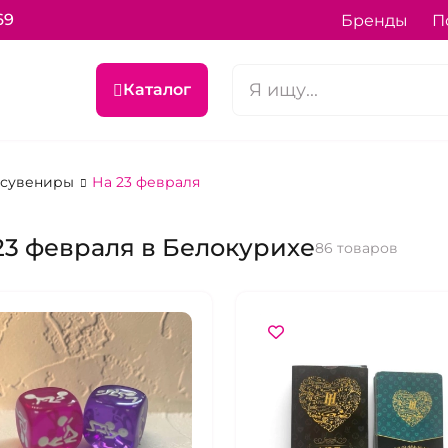
69
Бренды
П
Каталог
 сувениры
На 23 февраля
23 февраля в Белокурихе
86 товаров