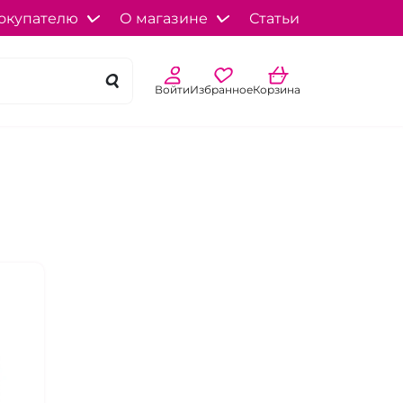
окупателю
О магазине
Статьи
Войти
Избранное
Корзина