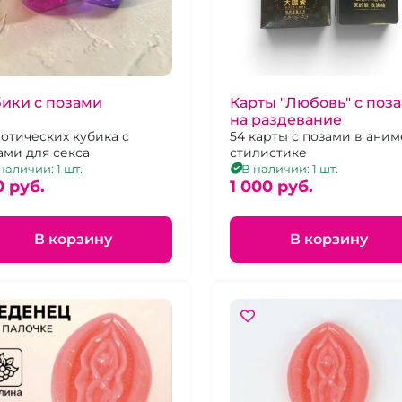
ики с позами
Карты "Любовь" с поз
на раздевание
ротических кубика с
54 карты с позами в аним
ами для секса
стилистике
наличии: 1 шт.
В наличии: 1 шт.
0 pуб.
1 000 pуб.
В корзину
В корзину