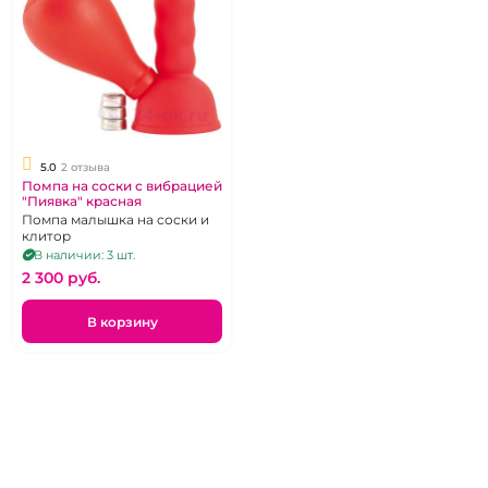
5.0
2 отзыва
Помпа на соски с вибрацией
"Пиявка" красная
Помпа малышка на соски и
клитор
В наличии: 3 шт.
2 300 pуб.
В корзину