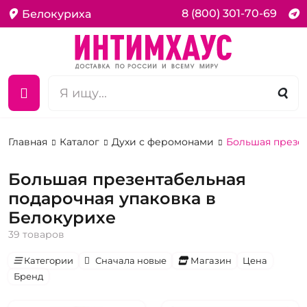
8 (800) 301-70-69
Белокуриха
Главная
Каталог
Духи с феромонами
Большая презен
Большая презентабельная
подарочная упаковка в
Белокурихе
39 товаров
Категории
Сначала новые
Магазин
Цена
Бренд