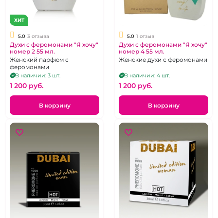
ХИТ
5.0
3 отзыва
5.0
1 отзыв
Духи с феромонами "Я хочу"
Духи с феромонами "Я хочу"
номер 2 55 мл.
номер 4 55 мл.
Женский парфюм с
Женские духи с феромонами
феромонами
В наличии: 3 шт.
В наличии: 4 шт.
1 200 pуб.
1 200 pуб.
В корзину
В корзину