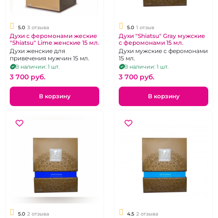
5.0
3 отзыва
5.0
1 отзыв
Духи с феромонами жеские
Духи "Shiatsu" Gray мужские
"Shiatsu" Lime женские 15 мл.
с феромонами 15 мл.
Духи женские для
Духи мужские с феромонами
привечения мужчин 15 мл.
15 мл.
В наличии: 1 шт.
В наличии: 1 шт.
3 700 pуб.
3 700 pуб.
В корзину
В корзину
5.0
2 отзыва
4.5
2 отзыва