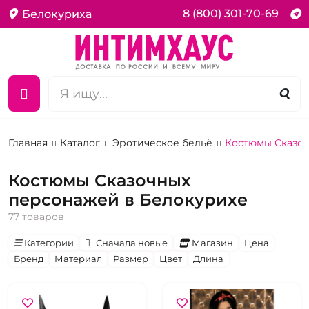
8 (800) 301-70-69
Белокуриха
Главная
Каталог
Эротическое бельё
Костюмы Сказо
Костюмы Сказочных
персонажей в Белокурихе
77 товаров
Категории
Сначала новые
Магазин
Цена
Бренд
Материал
Размер
Цвет
Длина