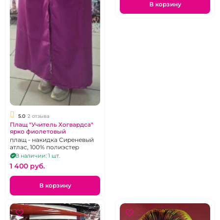
В корзину
5.0
2 отзыва
Плащ "Учитель Хогвардса"
ярко фиолетовый
плащ - накидка Сиреневый
атлас, 100% полиэстер
В наличии: 1 шт.
1 400 pуб.
В корзину