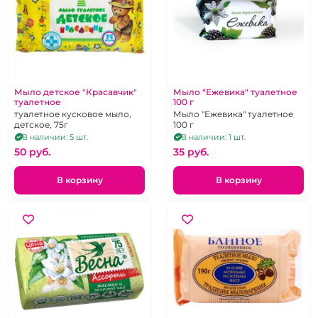
Мыло детское "Красавчик"
Мыло "Ежевика" туалетное
туалетное
100 г
туалетное кусковое мыло,
Мыло "Ежевика" туалетное
детское, 75г
100 г
В наличии: 5 шт.
В наличии: 1 шт.
50 pуб.
35 pуб.
В корзину
В корзину