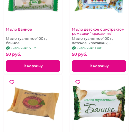
Мыло Банное
Мыло детское с экстрактом
ромашки "красавчик"
Мыло туалетное 100 г,
Мыло туалетное 100 г,
банное.
детское, красавчик,
ромашка.
В наличии: 5 шт.
В наличии: 1 шт.
50 pуб.
50 pуб.
В корзину
В корзину