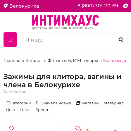
8 (800) 301-70-69
Белокуриха
Главная
Каталог
Фетиш и БДСМ товары
Зажимы для 
Зажимы для клитора, вагины и
члена в Белокурихе
14 товаров
Категории
Сначала новые
Магазин
Материал
Цвет
Цена
Бренд