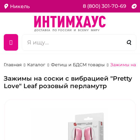
8 (800) 301-70-69
Никель
Главная
Каталог
Фетиш и БДСМ товары
Зажимы на с
Зажимы на соски с вибрацией "Pretty
Love" Leaf розовый перламутр