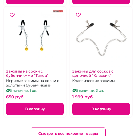
Зажимы на соски с
Зажимы для сосков с
бубенчикмми "Танец"
цепочкой "Классик"
Игривые зажимы на соски с
Классические зажимы
золотыми бубенчиками
В наличии: 1 шт.
В наличии: 3 шт.
650 pуб.
1 999 pуб.
В корзину
В корзину
Смотреть все похожие товары