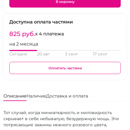
В корзину
Доступна оплата частями
825 pуб.
x 4 платежа
на 2 месяца
Сегодня
20 авг
3 сент
17 сент
Оплатить частями
Описание
Наличие
Доставка и оплата
Тот случай, когда миниатюрность и миловидность
скрывает в себе небывалую, безудержную мощь. Эти
потрясающие зажимы нежного розового цвета,