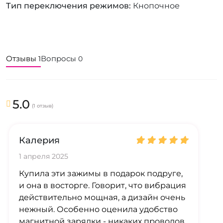
Тип переключения режимов
Кнопочное
Отзывы
Вопросы
1
0
5.0
(1 отзыв)
Калерия
1 апреля 2025
Купила эти зажимы в подарок подруге,
и она в восторге. Говорит, что вибрация
действительно мощная, а дизайн очень
нежный. Особенно оценила удобство
магнитной зарядки - никаких проводов.