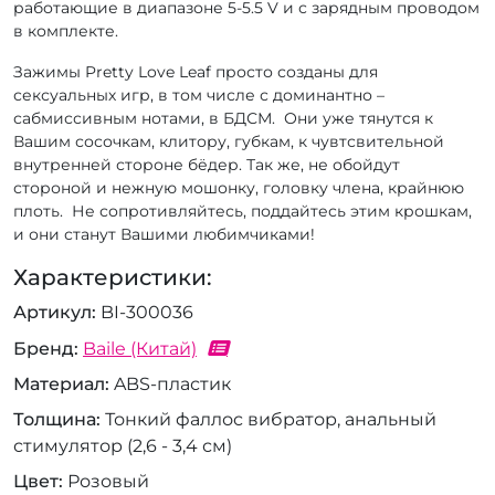
работающие в диапазоне 5-5.5 V и с зарядным проводом
в комплекте.
Зажимы Pretty Love Leaf просто созданы для
сексуальных игр, в том числе с доминантно –
сабмиссивным нотами, в БДСМ. Они уже тянутся к
Вашим сосочкам, клитору, губкам, к чувтсвительной
внутренней стороне бёдер. Так же, не обойдут
стороной и нежную мошонку, головку члена, крайнюю
плоть. Не сопротивляйтесь, поддайтесь этим крошкам,
и они станут Вашими любимчиками!
Характеристики:
Артикул
BI-300036
Бренд
Baile (Китай)
Материал
ABS-пластик
Толщина
Тонкий фаллос вибратор, анальный
стимулятор (2,6 - 3,4 см)
Цвет
Розовый