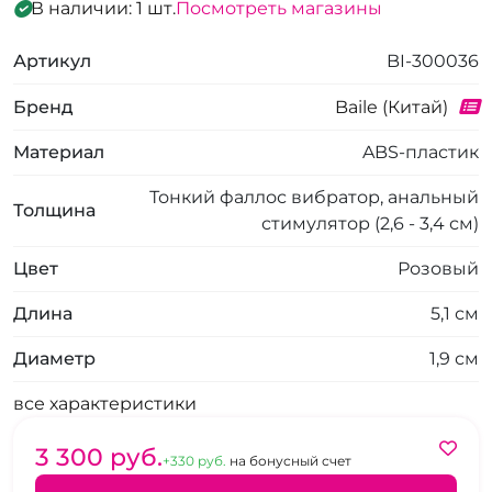
В наличии: 1 шт.
Посмотреть магазины
Артикул
BI-300036
Бренд
Baile (Китай)
Материал
ABS-пластик
Тонкий фаллос вибратор, анальный
Толщина
стимулятор (2,6 - 3,4 см)
Цвет
Розовый
Длина
5,1 см
Диаметр
1,9 см
все характеристики
3 300 pуб.
+330 pуб.
на бонусный счет