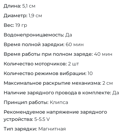
Длина
5,1 см
Диаметр
1,9 см
Вес
19 гр
Водонепроницаемость
Да
Время полной зарядки
60 мин
Время работы при полном заряде
40 мин
Количество моторчиков
2 шт
Количество режимов вибрации
10
Максимальное раскрытие механизма
2 см
Наличие зарядного провода в комплекте
Да
Принцип работы
Клипса
Рекомендуемое напряжение зарядного
устройства
5-5.5 V
Тип зарядки
Магнитная