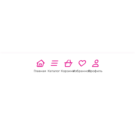
Главная
Каталог
Корзина
Избранное
Профиль
Наши соц
сети: