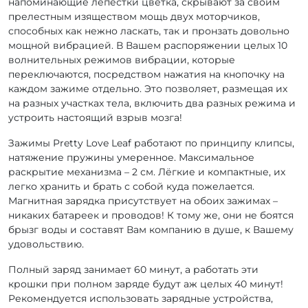
напоминающие лепестки цветка, скрывают за своим
прелестным изяществом мощь двух моторчиков,
способных как нежно ласкать, так и пронзать довольно
мощной вибрацией. В Вашем распоряжении целых 10
волнительных режимов вибрации, которые
переключаются, посредством нажатия на кнопочку на
каждом зажиме отдельно. Это позволяет, размещая их
на разных участках тела, включить два разных режима и
устроить настоящий взрыв мозга!
Зажимы Pretty Love Leaf работают по принципу клипсы,
натяжение пружины умеренное. Максимальное
раскрытие механизма – 2 см. Лёгкие и компактные, их
легко хранить и брать с собой куда пожелается.
Магнитная зарядка присутствует на обоих зажимах –
никаких батареек и проводов! К тому же, они не боятся
брызг воды и составят Вам компанию в душе, к Вашему
удовольствию.
Полный заряд занимает 60 минут, а работать эти
крошки при полном заряде будут аж целых 40 минут!
Рекомендуется использовать зарядные устройства,