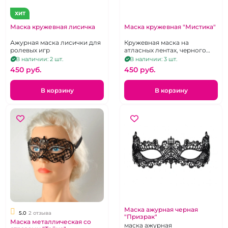
ХИТ
Маска кружевная лисичка
Маска кружевная "Мистика"
Ажурная маска лисички для
Кружевная маска на
ролевых игр
атласных лентах, черного
цвета
В наличии: 2 шт.
В наличии: 3 шт.
450 pуб.
450 pуб.
В корзину
В корзину
Маска ажурная черная
5.0
2 отзыва
"Призрак"
Маска металлическая со
маска ажурная