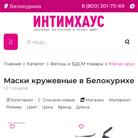
8 (800) 301-70-69
Белокуриха
Главная
Каталог
Фетиш и БДСМ товары
Маски круж
Маски кружевные в Белокурихе
10 товаров
Категории
Сначала новые
Магазин
Материал
Размер
Цвет
Цена
Бренд
Длина