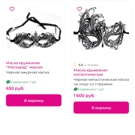
Маска кружевная
5.0
4 отзыва
"Маскарад" черная
Маска кружевная
Черная ажурная маска
металлическая
Черная металлическая маска
В наличии: 1 шт.
на лицо со стразами
650 pуб.
В наличии: 1 шт.
1 600 pуб.
В корзину
В корзину