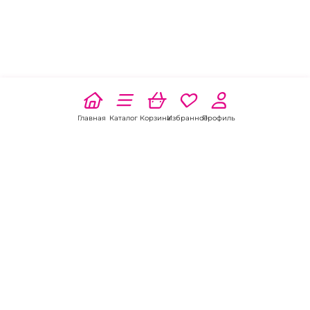
Главная
Каталог
Корзина
Избранное
Профиль
Наши соц
сети:
Если есть
вопросы: