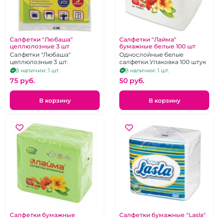
Салфетки "Любаша"
Салфетки "Лайма"
целлюлозные 3 шт
бумажные белые 100 шт
Салфетки "Любаша"
Однослойные белые
целлюлозные 3 шт.
салфетки.Упаковка 100 штук
В наличии: 1 шт.
В наличии: 1 шт.
75 pуб.
50 pуб.
В корзину
В корзину
Салфетки бумажные
Салфетки бумажные "Lasla"