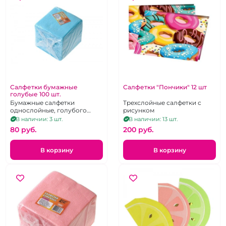
Салфетки бумажные
Салфетки "Пончики" 12 шт
голубые 100 шт.
Бумажные салфетки
Трехслойные салфетки с
однослойные, голубого
рисунком
цвета. 100 шт.
В наличии: 3 шт.
В наличии: 13 шт.
80 pуб.
200 pуб.
В корзину
В корзину