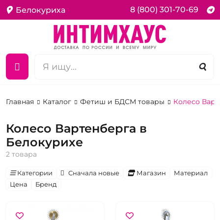
8 (800) 301-70-69
Белокуриха
Главная
Каталог
Фетиш и БДСМ товары
Колесо Варт
Колесо Вартенберга в
Белокурихе
2 товара
Категории
Сначала новые
Магазин
Материал
Цена
Бренд