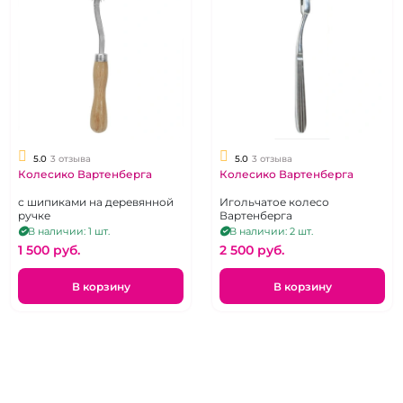
5.0
3 отзыва
5.0
3 отзыва
Колесико Вартенберга
Колесико Вартенберга
с шипиками на деревянной
Игольчатое колесо
ручке
Вартенберга
В наличии: 1 шт.
В наличии: 2 шт.
1 500 pуб.
2 500 pуб.
В корзину
В корзину