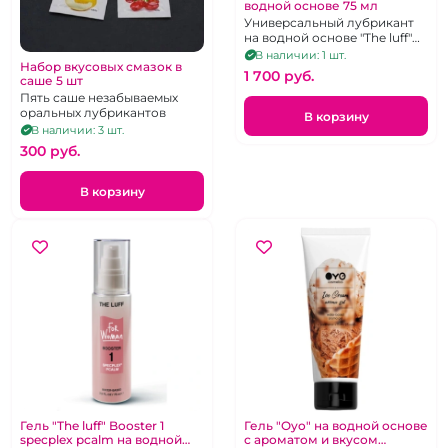
водной основе 75 мл
Универсальный лубрикант
на водной основе "The luff"
tantra
В наличии: 1 шт.
Набор вкусовых смазок в
1 700 pуб.
саше 5 шт
Пять саше незабываемых
оральных лубрикантов
В корзину
В наличии: 3 шт.
300 pуб.
В корзину
Гель "The luff" Booster 1
Гель "Oyo" на водной основе
specplex pcalm на водной
с ароматом и вкусом