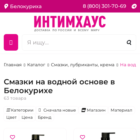
8 (800) 301-70-69
Белокуриха
Главная
Каталог
Смазки, лубриканты, крема
На водн
Смазки на водной основе в
Белокурихе
63 товара
Категории
Сначала новые
Магазин
Материал
Цвет
Цена
Бренд