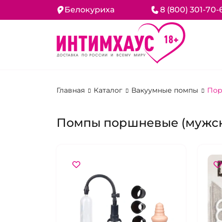
Белокуриха
8 (800) 301-70-
Главная
Каталог
Вакуумные помпы
Пор
Помпы поршневые (мужск