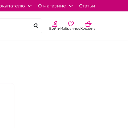
окупателю
О магазине
Статьи
Войти
Избранное
Корзина