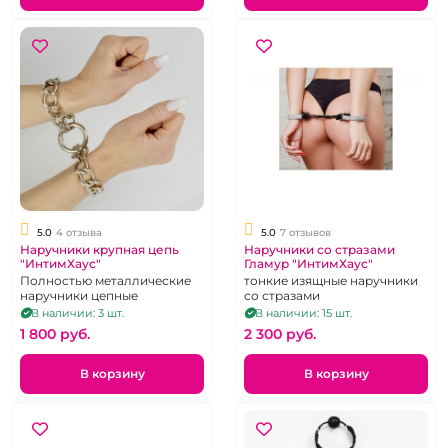
5.0
4 отзыва
5.0
7 отзывов
Наручники крупная цепь
Наручники со стразами
"ИнтимХаус"
Гламур "ИнтимХаус"
Полностью металлические
тонкие изящные наручники
наручники цепные
со стразами
В наличии: 3 шт.
В наличии: 15 шт.
1 800 pуб.
2 300 pуб.
В корзину
В корзину