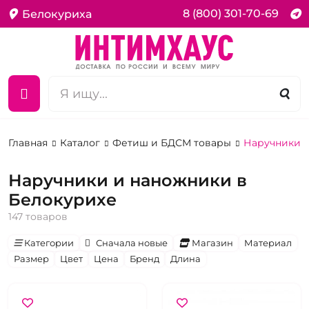
8 (800) 301-70-69
Белокуриха
Главная
Каталог
Фетиш и БДСМ товары
Наручники 
Наручники и наножники в
Белокурихе
147 товаров
Категории
Сначала новые
Магазин
Материал
Размер
Цвет
Цена
Бренд
Длина