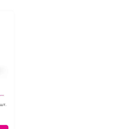
,
шт.