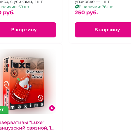
кса, с усиками, 1 шт.
упаковке — 1 шт.
наличии: 69 шт.
В наличии: 76 шт.
0 pуб.
250 pуб.
В корзину
В корзину
ИТ
зервативы "Luxe"
нцузский связной, 1