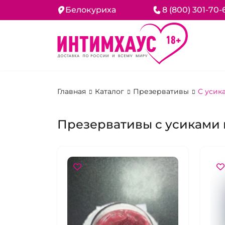
Белокуриха
8 (800) 301-70-
Главная
Каталог
Презервативы
С усик
Презервативы с усиками