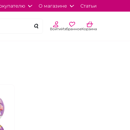
окупателю
О магазине
Статьи
Войти
Избранное
Корзина