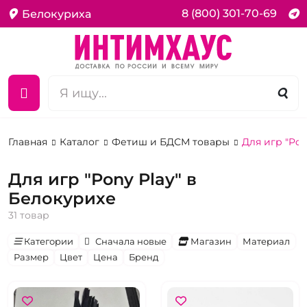
8 (800) 301-70-69
Белокуриха
Главная
Каталог
Фетиш и БДСМ товары
Для игр "Pon
Для игр "Pony Play" в
Белокурихе
31 товар
Категории
Сначала новые
Магазин
Материал
Размер
Цвет
Цена
Бренд