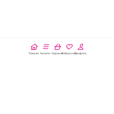
Главная
Каталог
Корзина
Избранное
Профиль
Наши соц
сети: