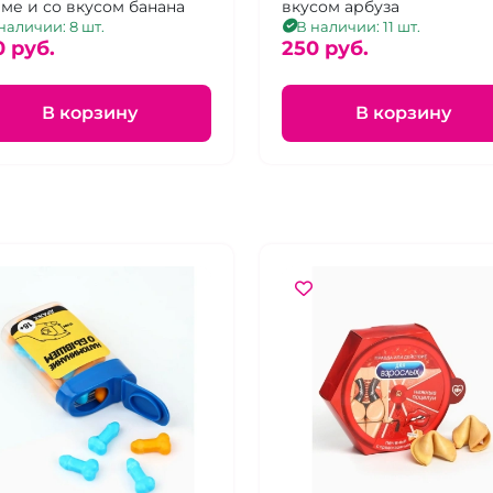
ме и со вкусом банана
вкусом арбуза
наличии: 8 шт.
В наличии: 11 шт.
0 pуб.
250 pуб.
В корзину
В корзину