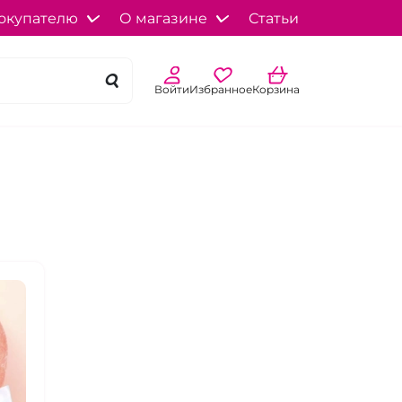
окупателю
О магазине
Статьи
Войти
Избранное
Корзина