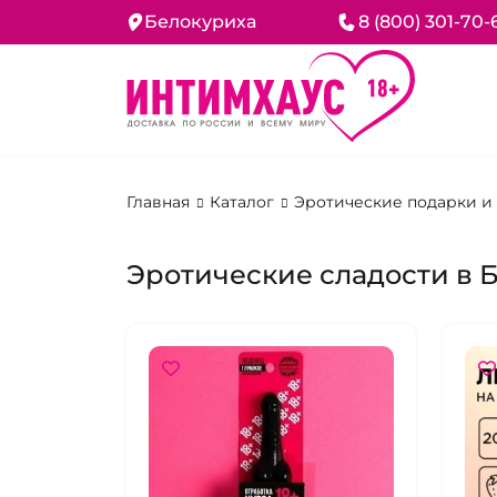
Белокуриха
8 (800) 301-70-
Главная
Каталог
Эротические подарки и
Эротические сладости в 