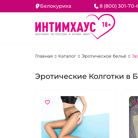
Белокуриха
8 (800) 301-70-
Главная
Каталог
Эротическое бельё
Эр
Эротические Колготки в 