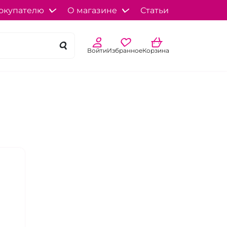
окупателю
О магазине
Статьи
Войти
Избранное
Корзина