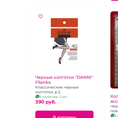
Черные колготки "DANNI"
Filanka
Классические черные
колготки, р.2
Кол
В наличии: 2 шт.
ас
390 pуб.
Чер
пов
4
В 
В корзину