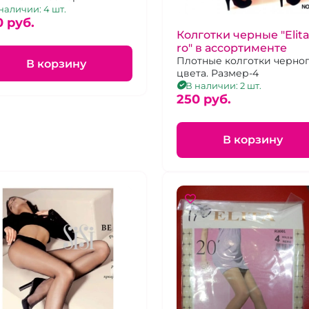
наличии: 4 шт.
0 pуб.
Колготки черные "Elita
ro" в ассортименте
Плотные колготки черно
В корзину
цвета. Размер-4
В наличии: 2 шт.
250 pуб.
В корзину