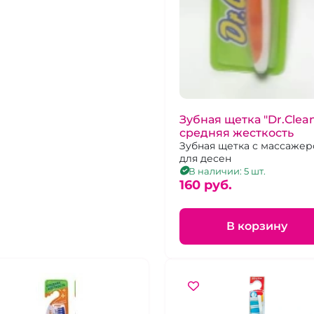
Зубная щетка "Dr.Clea
средняя жесткость
Зубная щетка с массаже
для десен
В наличии: 5 шт.
160 pуб.
В корзину