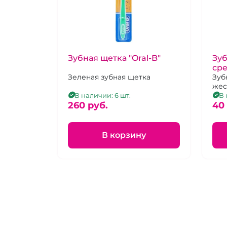
Зубная щетка "Oral-B"
Зуб
сре
Зеленая зубная щетка
Зуб
жес
В наличии: 6 шт.
В 
260 pуб.
40
В корзину