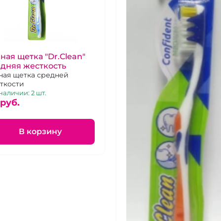
ная щетка "Dr.Clean"
дняя жесткость
ная щетка средней
ткости
наличии: 2 шт.
 pуб.
В корзину