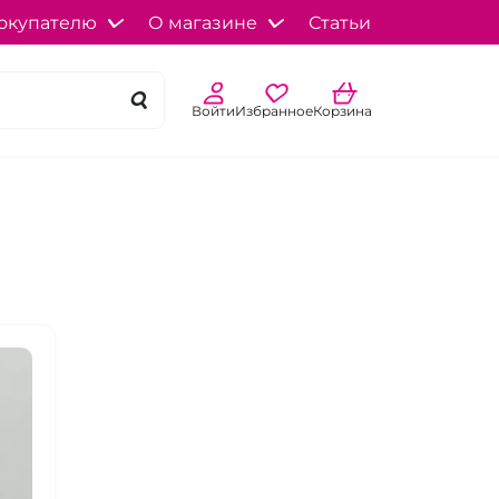
окупателю
О магазине
Статьи
Войти
Избранное
Корзина