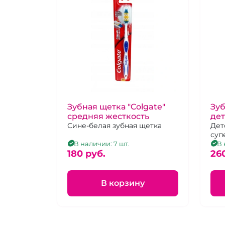
Зубная щетка "Colgate"
Зуб
средняя жесткость
дет
Сине-белая зубная щетка
Дет
суп
В наличии: 7 шт.
В 
180 pуб.
26
В корзину