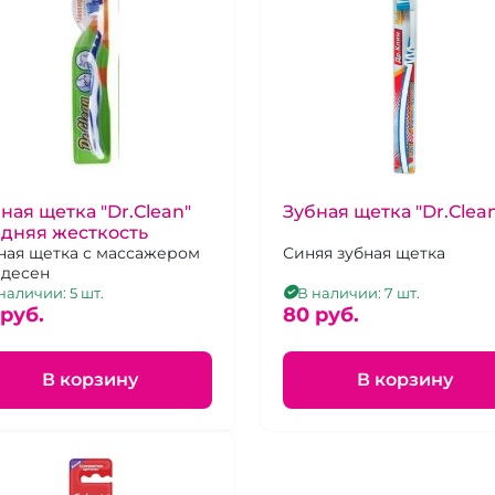
ная щетка "Dr.Clean"
Зубная щетка "Dr.Clea
дняя жесткость
ная щетка с массажером
Синяя зубная щетка
 десен
наличии: 5 шт.
В наличии: 7 шт.
 pуб.
80 pуб.
В корзину
В корзину