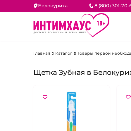
Белокуриха
8 (800) 301-70-
Главная
Каталог
Товары первой необход
Щетка Зубная в Белокури