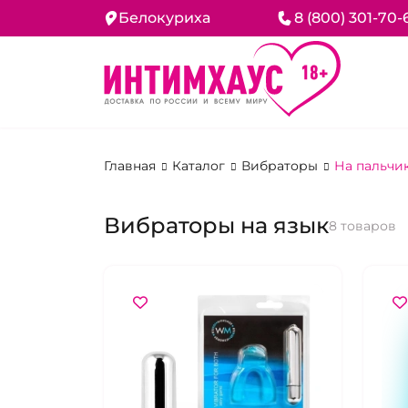
Белокуриха
8 (800) 301-70-
Главная
Каталог
Вибраторы
На пальчик
Вибраторы на язык
8 товаров