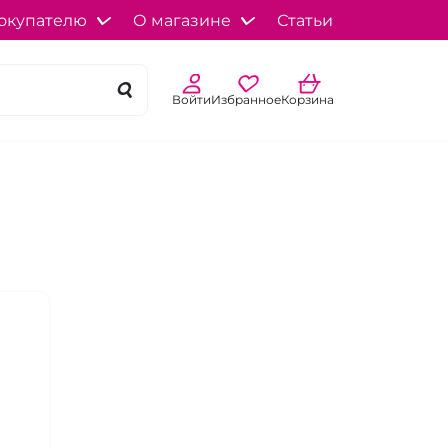
окупателю
О магазине
Статьи
Войти
Избранное
Корзина