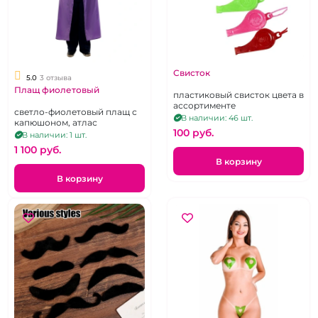
Свисток
5.0
3 отзыва
Плащ фиолетовый
пластиковый свисток цвета в
ассортименте
светло-фиолетовый плащ с
В наличии: 46 шт.
капюшоном, атлас
100 pуб.
В наличии: 1 шт.
1 100 pуб.
В корзину
В корзину