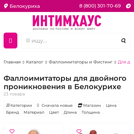
8 (800) 301-70-69
Белокуриха
Главная
Каталог
Фаллоимитаторы и Фистинг
Для дв
Фаллоимитаторы для двойного
проникновения в Белокурихе
23 товара
Категории
Сначала новые
Магазин
Цена
Бренд
Материал
Цвет
Длина
Толщина