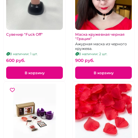
Сувенир "Fuck Off"
Маска кружевная черная
"Грация"
Ажурная маска из черного
кружева.
В наличии: 1 шт.
В наличии: 2 шт.
600 pуб.
900 pуб.
В корзину
В корзину