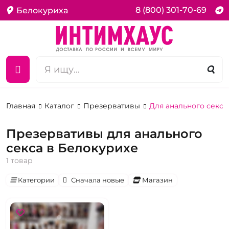
8 (800) 301-70-69
Белокуриха
Главная
Каталог
Презервативы
Для анального секса
Презервативы для анального
секса в Белокурихе
1 товар
Категории
Сначала новые
Магазин