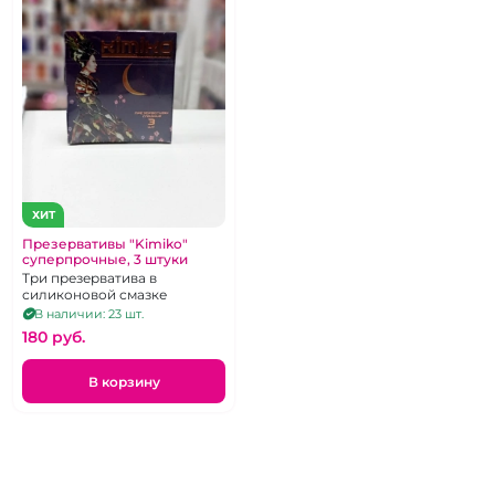
ХИТ
Презервативы "Kimiko"
суперпрочные, 3 штуки
Три презерватива в
силиконовой смазке
В наличии: 23 шт.
180 pуб.
В корзину