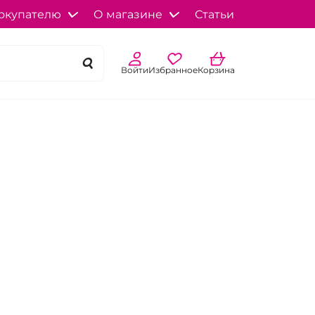
окупателю
О магазине
Статьи
Войти
Избранное
Корзина