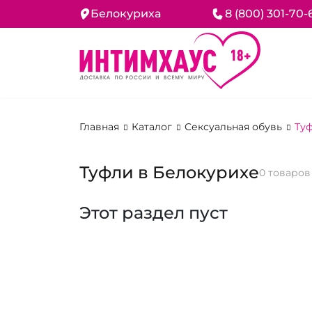
Белокуриха
8 (800) 301-70-
Главная
Каталог
Сексуальная обувь
Ту
Туфли в Белокурихе
0 товаров
Этот раздел пуст