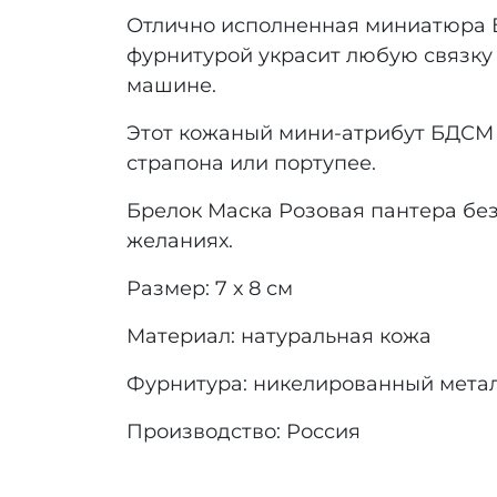
Отлично исполненная миниатюра Б
фурнитурой украсит любую связку к
машине.
Этот кожаный мини-атрибут БДСМ 
страпона или портупее.
Брелок Маска Розовая пантера бе
желаниях.
Размер: 7 х 8 см
Материал: натуральная кожа
Фурнитура: никелированный мета
Производство: Россия