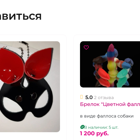
авиться
5.0
2 отзыва
Брелок "Цветной фалл
в виде фаллоса собаки
В наличии: 5 шт.
1 200 pуб.