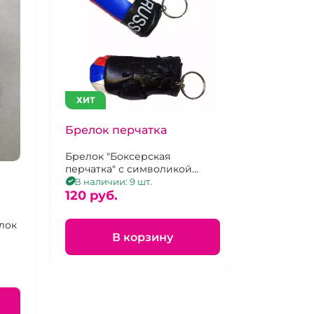
ХИТ
Брелок перчатка
Брелок "Боксерская
перчатка" с символикой
России
В наличии: 9 шт.
120 pуб.
лок
В корзину