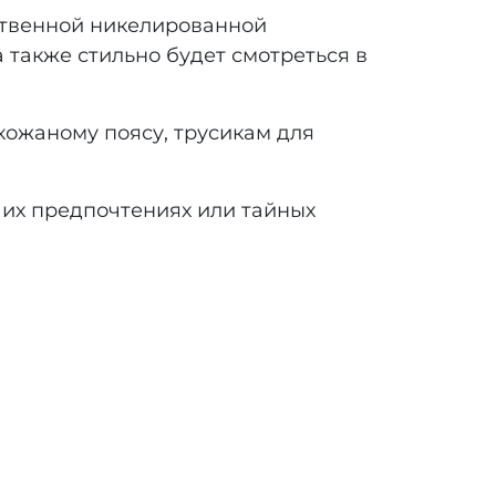
ственной никелированной
а также стильно будет смотреться в
ожаному поясу, трусикам для
их предпочтениях или тайных