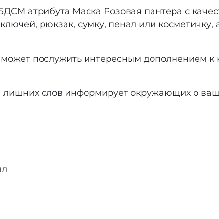
ДСМ атрибута Маска Розовая пантера с каче
лючей, рюкзак, сумку, пенал или косметичку, 
может послужить интересным дополнением к к
з лишних слов информирует окружающих о ваш
лл