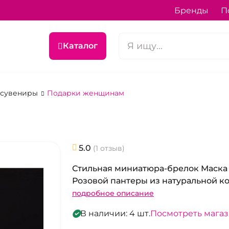
Бренды
П
Каталог
 сувениры
Подарки женщинам
5.0
(1 отзыв)
Стильная миниатюра-брелок Маска
Розовой пантеры из натуральной к
подробное описание
В наличии: 4 шт.
Посмотреть мага