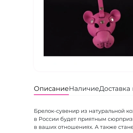
Описание
Наличие
Доставка 
Брелок-сувенир из натуральной к
в России будет приятным сюрприз
в ваших отношениях. А также стан