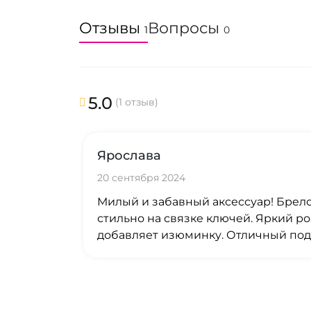
Отзывы
Вопросы
1
0
5.0
(1 отзыв)
Ярослава
20 сентября 2024
Милый и забавный аксессуар! Брел
стильно на связке ключей. Яркий р
добавляет изюминку. Отличный под