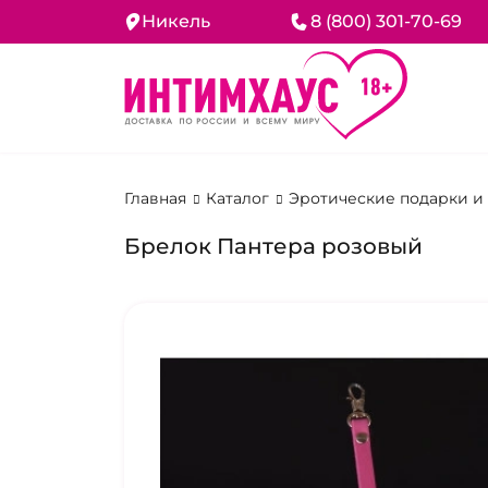
Никель
8 (800) 301-70-69
Главная
Каталог
Эротические подарки и
Брелок Пантера розовый