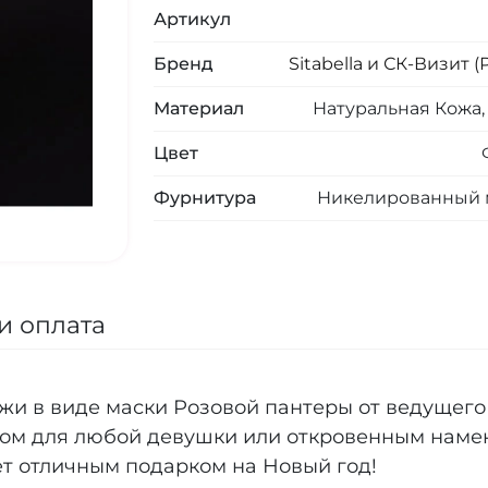
Артикул
Бренд
Sitabella и СК-Визит (
Материал
Натуральная Кожа
Цвет
Фурнитура
Никелированный 
и оплата
ожи в виде маски Розовой пантеры от ведущег
ом для любой девушки или откровенным намек
ет отличным подарком на Новый год!