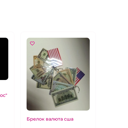
ос"
Брелок валюта сша