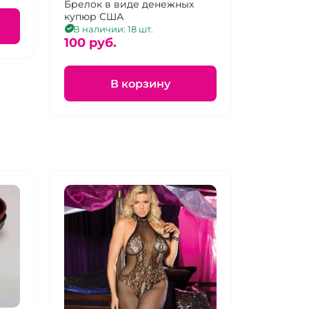
Брелок в виде денежных
купюр США
В наличии: 18 шт.
100 pуб.
В корзину