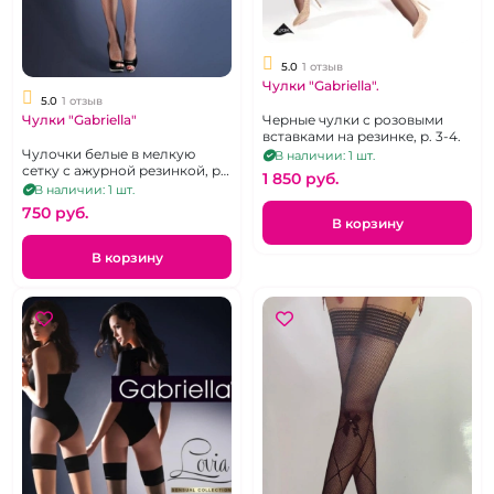
5.0
1 отзыв
Чулки "Gabriella".
5.0
1 отзыв
Черные чулки с розовыми
Чулки "Gabriella"
вставками на резинке, р. 3-4.
Чулочки белые в мелкую
В наличии: 1 шт.
сетку с ажурной резинкой, р.
1 850 pуб.
3-4
В наличии: 1 шт.
750 pуб.
В корзину
В корзину