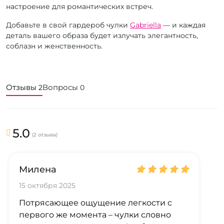
настроение для романтических встреч.
Добавьте в свой гардероб чулки
Gabriella
— и каждая
деталь вашего образа будет излучать элегантность,
соблазн и женственность.
Отзывы
Вопросы
2
0
5.0
(2 отзыва)
Милена
15 октября 2025
Потрясающее ощущение легкости с
первого же момента – чулки словно