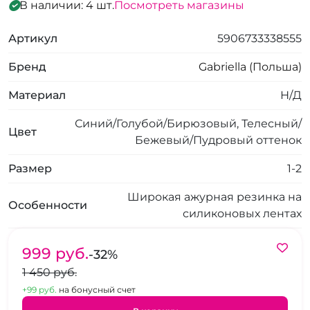
В наличии: 4 шт.
Посмотреть магазины
Артикул
5906733338555
Бренд
Gabriella (Польша)
Материал
Н/Д
Синий/Голубой/Бирюзовый, Телесный/
Цвет
Бежевый/Пудровый оттенок
Размер
1-2
Широкая ажурная резинка на
Особенности
силиконовых лентах
999 pуб.
-32%
1 450 pуб.
+99 pуб.
на бонусный счет