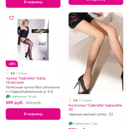
В корзину
-26%
5.0
1 отзыв
Чулки "Gabriella" Katia
телесные
Телесные чулки без силикона
с гладкой резинкой, р. 5-6
В наличии: 14 шт.
5.0
2 отзыва
599 pуб.
800 pуб.
Колготки "Gabriella" kabarette
1/2
В корзину
черные мелкая сетка , 1/2
В наличии: 1 шт.