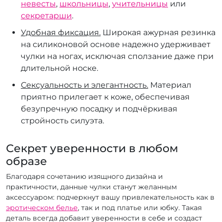
невесты
,
школьницы
,
учительницы
или
секретарши
.
Удобная фиксация.
Широкая ажурная резинка
на силиконовой основе надежно удерживает
чулки на ногах, исключая сползание даже при
длительной носке.
Сексуальность и элегантность.
Материал
приятно прилегает к коже, обеспечивая
безупречную посадку и подчёркивая
стройность силуэта.
Секрет уверенности в любом
образе
Благодаря сочетанию изящного дизайна и
практичности, данные чулки станут желанным
аксессуаром: подчеркнут вашу привлекательность как в
эротическом белье
, так и под платье или юбку. Такая
деталь всегда добавит уверенности в себе и создаст