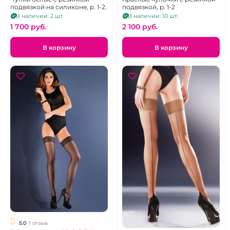
подвязкой на силиконе, р. 1-2.
подвязкой, р. 1-2
В наличии: 2 шт.
В наличии: 10 шт.
1 700 pуб.
2 100 pуб.
В корзину
В корзину
5.0
1 отзыв