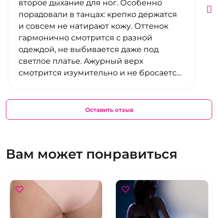
второе дыхание для ног. Особенно
порадовали в танцах: крепко держатся
и совсем не натирают кожу. Оттенок
гармонично смотрится с разной
одеждой, не выбивается даже под
светлое платье. Ажурный верх
смотрится изумительно и не бросается
под одеждой, можно идти хоть на
свидание, хоть на работу.
Оставить отзыв
Вам может понравиться