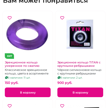
Вам может понравиться
ХИТ
Эрекционное кольцо
Эреционное кольцо TITAN с
умеренное по сжатию
крупными ребрышками
Классическое эрекционное
Чёрное силиконовое кольцо
кольцо, цвета в асортименте
с крупными ребрышками
В наличии: 11 шт.
В наличии: 2 шт.
150 pуб.
900 pуб.
В корзину
В корзину