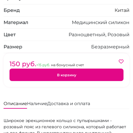
Бренд
Китай
Материал
Медицинский силикон
Цвет
Разноцветный, Розовый
Размер
Безразмерный
150 pуб.
+15 pуб.
на бонусный счет
В корзину
Описание
Наличие
Доставка и оплата
Широкое эрекционное кольцо с пупырышками -
розовый пояс из гелевого силикона, который работает
на два фронта. В нерастянутом виде внутренний