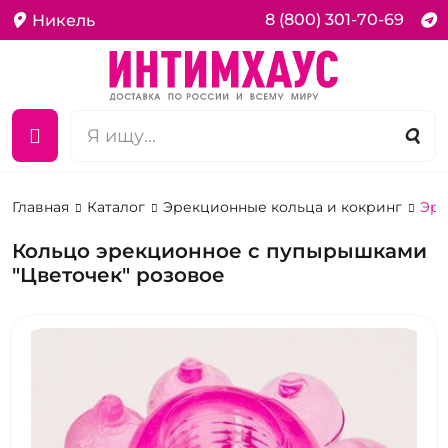
8 (800) 301-70-69
Никель
Главная
Каталог
Эрекционные кольца и кокринг
Эре
Кольцо эрекционное с пупырышками
"Цветочек" розовое