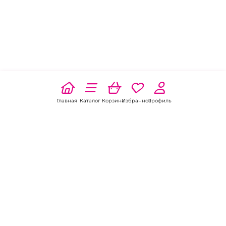
Главная
Каталог
Корзина
Избранное
Профиль
Наши соц
сети:
Если есть