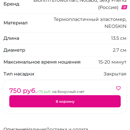
Bioritm Erowoman, Notabu, Sexy Friend
Бренд
(Россия)
Термопластичный эластомер,
Материал
NEOSKIN
Длина
13.5 см
Диаметр
2.7 см
Максимальное время ношения
15-20 минут
Тип насадки
Закрытая
750 pуб.
+75 pуб.
на бонусный счет
В корзину
Описание
Наличие
Доставка и оплата