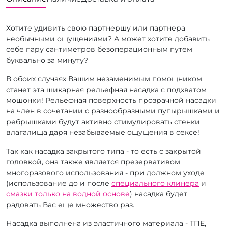
Хотите удивить свою партнершу или партнера
необычными ощущениями? А может хотите добавить
себе пару сантиметров безоперационным путем
буквально за минуту?
В обоих случаях Вашим незаменимым помощником
станет эта шикарная рельефная насадка с подхватом
мошонки! Рельефная поверхность прозрачной насадки
на член в сочетании с разнообразными пупырышками и
ребрышками будут активно стимулировать стенки
влагалища даря незабываемые ощущения в сексе!
Так как насадка закрытого типа - то есть с закрытой
головкой, она также является презервативом
многоразового использования - при должном уходе
(использование до и после
специального клинера
и
смазки только на водной основе
) насадка будет
радовать Вас еще множество раз.
Насадка выполнена из эластичного материала - ТПЕ,