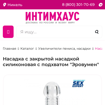
8 (800) 301-70-69
Никель
Главная
Каталог
Увеличители пениса, насадки
Насад
Насадка с закрытой насадкой
силиконовая с подхватом "Эровумен"