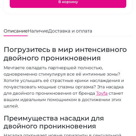
В корзину
Описание
Наличие
Доставка и оплата
Погрузитесь в мир интенсивного
двойного проникновения
Мечтаете овладеть партнершей полностью,
одновременно стимулируя все её интимные зоны?
Хотите услышать её страстные крики наслаждения и
почувствовать мощные спазмы оргазма? Эта насадка
для двойного проникновения от бренда
Toyfa
станет
вашим идеальным помощником в достижении этих
целей.
Преимущества насадки для
двойного проникновения
Насадка открывает новые горизонты в сексуальной