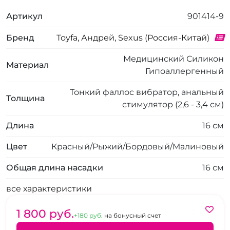
Артикул
901414-9
Бренд
Toyfa, Андрей, Sexus (Россия-Китай)
Медицинский Силикон
Материал
Гипоаллергенный
Тонкий фаллос вибратор, анальный
Толщина
стимулятор (2,6 - 3,4 см)
Длина
16 см
Цвет
Красный/Рыжий/Бордовый/Малиновый
Общая длина насадки
16 см
все характеристики
1 800 pуб.
+180 pуб.
на бонусный счет