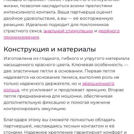
жизни, позволяя насладиться всеми прелестями
интенсивного контакта. Ваша партнерша оценит
двойное удовольствие, а вы — её восторженную
реакцию. Идеально подходит для поклонников
страстного секса,
анальной стимуляции
и
двойного
проникновения
.
Конструкция и материалы
Изготовлена из гладкого, гибкого и упругого материала
насыщенного красного цвета. Ключевая особенность —
две эластичные петли в основании. Первая петля
надевается на основание пениса, выполняя роль не
только надежного держателя, но и
эрекционного
кольца
, что усиливает и продлевает эрекцию. Вторая
петля предназначена для мошонки, обеспечивая
дополнительную фиксацию и помогая мужчине
контролировать эякуляцию.
Благодаря этому вы сможете полностью обладать
партнершей, наслаждаясь тесным контактом и её
стонами. Надежное крепление гарантирует комфорт и