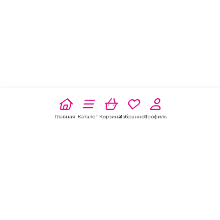
Главная
Каталог
Корзина
Избранное
Профиль
Наши соц
сети: