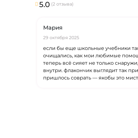
5.0
(2 отзыва)
Мария
29 октября 2025
если бы еще школьные учебники та
очищались, как мои любимые помо
теперь всё сияет не только снаружи,
внутри. флакончик выглядит так пр
пришлось соврать — якобы это мист