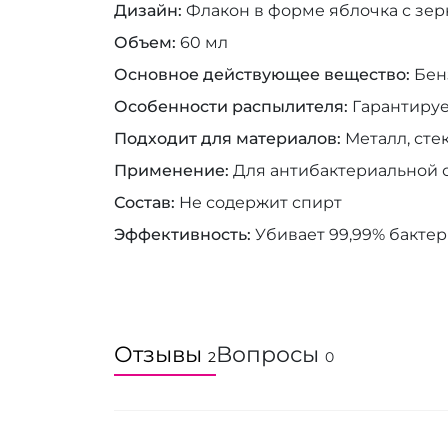
Дизайн
Флакон в форме яблочка с зе
Объем
60 мл
Основное действующее вещество
Бен
Особенности распылителя
Гарантируе
Подходит для материалов
Металл, сте
Применение
Для антибактериальной 
Состав
Не содержит спирт
Эффективность
Убивает 99,99% бактер
Отзывы
Вопросы
2
0