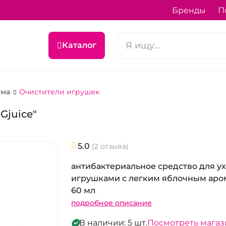
Бренды
П
Каталог
ема
Очистители игрушек
Gjuice"
5.0
(2 отзыва)
антибактериальное средство для ух
игрушками с легким яблочным аро
60 мл
подробное описание
В наличии: 5 шт.
Посмотреть мага