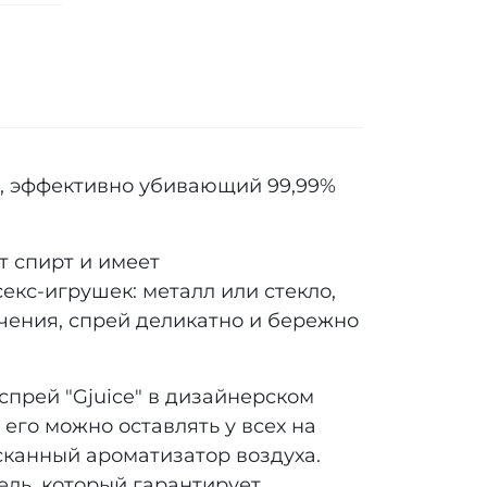
, эффективно убивающий 99,99%
 спирт и имеет
екс-игрушек: металл или стекло,
чения, спрей деликатно и бережно
рей "Gjuice" в дизайнерском
его можно оставлять у всех на
сканный ароматизатор воздуха.
ель, который гарантирует