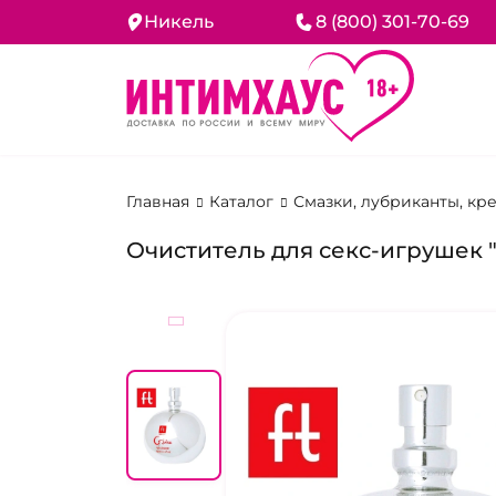
Никель
8 (800) 301-70-69
Главная
Каталог
Смазки, лубриканты, кр
Очиститель для секс-игрушек "