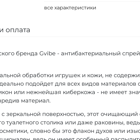
все характеристики
и оплата
ого бренда Gvibe - антибактериальный спрей
льной обработки игрушек и кожи, не содержит
еально подойдет для всех видов материалов с
икон или нежнейшая киберкожа - не имеет зна
вредив материал.
зеркальной поверхностью, этот очищающий сп
 туалетного столика или даже раковины, ведь 
сметики, словно бы это флакон духов или изы
нкционален, ведь он имеет особенный распылит