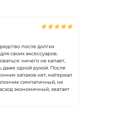
редство после долгих
для своих аксессуаров.
оваться: ничего не капает,
 даже одной рукой. После
онних запахов нет, материал
ллончик симпатичный, не
Расход экономичный, хватает