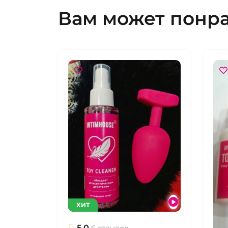
Вам может понр
ХИТ
5.0
6 отзывов