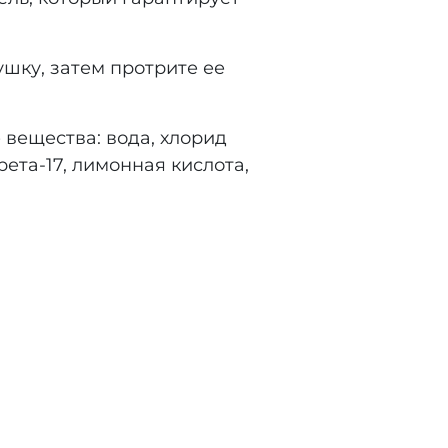
шку, затем протрите ее
вещества: вода, хлорид
ета-17, лимонная кислота,