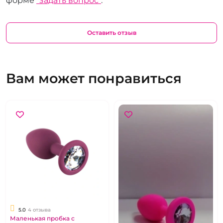
форме
"задать вопрос"
.
Оставить отзыв
Вам может понравиться
5.0
4 отзыва
Маленькая пробка с