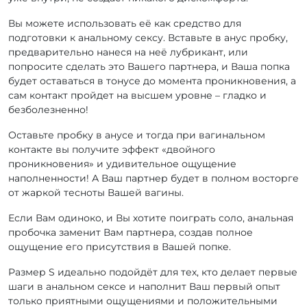
Вы можете использовать её как средство для
подготовки к анальному сексу. Вставьте в анус пробку,
предварительно нанеся на неё лубрикант, или
попросите сделать это Вашего партнера, и Ваша попка
будет оставаться в тонусе до момента проникновения, а
сам контакт пройдет на высшем уровне – гладко и
безболезненно!
Оставьте пробку в анусе и тогда при вагинальном
контакте вы получите эффект «двойного
проникновения» и удивительное ощущение
наполненности! А Ваш партнер будет в полном восторге
от жаркой тесноты Вашей вагины.
Если Вам одиноко, и Вы хотите поиграть соло, анальная
пробочка заменит Вам партнера, создав полное
ощущение его присутствия в Вашей попке.
Размер S идеально подойдёт для тех, кто делает первые
шаги в анальном сексе и наполнит Ваш первый опыт
только приятными ощущениями и положительными