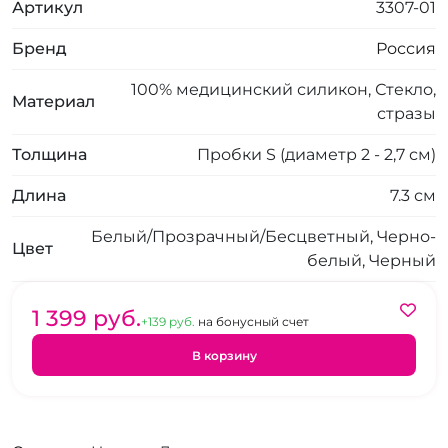
Артикул
3307-01
Бренд
Россия
100% медицинский силикон, Стекло,
Материал
стразы
Толщина
Пробки S (диаметр 2 - 2,7 см)
Длина
7.3 см
Белый/Прозрачный/Бесцветный, Черно-
Цвет
белый, Черный
1 399 pуб.
+139 pуб.
на бонусный счет
В корзину