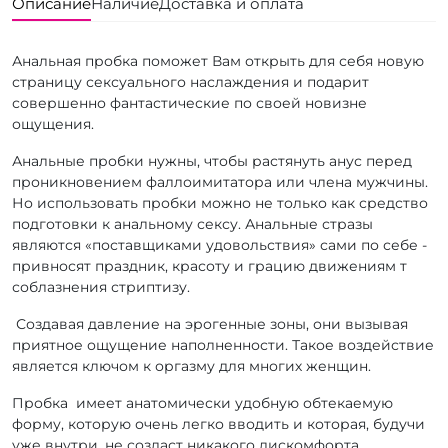
Описание
Наличие
Доставка и оплата
Анальная пробка поможет Вам открыть для себя новую
страницу сексуального наслаждения и подарит
совершенно фантастические по своей новизне
ощущения.
Анальные пробки нужны, чтобы растянуть анус перед
проникновением фаллоимитатора или члена мужчины.
Но использовать пробки можно не только как средство
подготовки к анальному сексу. Анальные стразы
являются «поставщиками удовольствия» сами по себе -
привносят праздник, красоту и грацию движениям т
соблазнения стриптизу.
Создавая давление на эрогенные зоны, они вызывая
приятное ощущение наполненности. Такое воздействие
является ключом к оргазму для многих женщин.
Пробка имеет анатомически удобную обтекаемую
форму, которую очень легко вводить и которая, будучи
уже внутри, не создаст никакого дискомфорта.