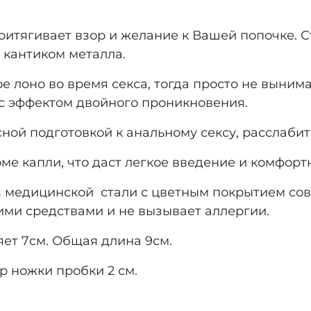
итягивает взор и желание к Вашей попочке. 
 кантиком металла.
е лоно во время секса, тогда просто не выним
 с эффектом двойного проникновения.
ной подготовкой к анальному сексу, расслабит
е капли, что даст легкое введение и комфорт
з медицинской стали с цветным покрытием со
ими средствами и не вызывает аллергии.
ет 7см. Общая длина 9см.
р ножки пробки 2 см.