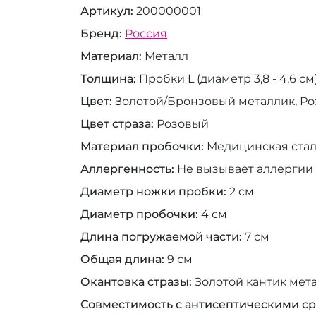
Артикул
200000001
Бренд
Россия
Материал
Металл
Толщина
Пробки L (диаметр 3,8 - 4,6 см
Цвет
Золотой/Бронзовый металлик, Р
Цвет страза
Розовый
Материал пробочки
Медицинская ста
Аллергенность
Не вызывает аллергии
Диаметр ножки пробки
2 см
Диаметр пробочки
4 см
Длина погружаемой части
7 см
Общая длина
9 см
Окантовка стразы
Золотой кантик мет
Совместимость с антисептическими с