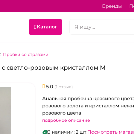
Бренды
П
Каталог
Пробки со стразами
 с светло-розовым кристаллом М
5.0
(1 отзыв)
Анальная пробочка красивого цвет
розового золота и кристаллом неж
розового цвета
подробное описание
В наличии: 2 шт.
Посмотреть мага