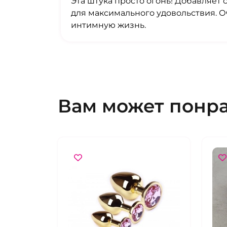
Эта штука просто огонь! Добавляет 
для максимального удовольствия. О
интимную жизнь.
Вам может понр