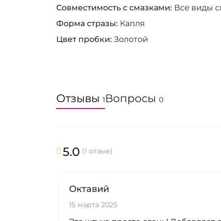
Совместимость с смазками
Все виды с
Форма стразы
Капля
Цвет пробки
Золотой
Отзывы
Вопросы
1
0
5.0
(1 отзыв)
Октавий
15 марта 2025