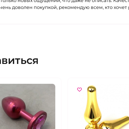
столько новых ощущений, что даже не описать. Качес
чень доволен покупкой, рекомендую всем, кто хочет
авиться