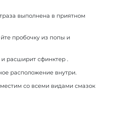
Страза выполнена в приятном
айте пробочку из попы и
 и расширит сфинктер .
ное расположение внутри.
вместим со всеми видами смазок