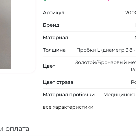
Артикул
200
Бренд
Материал
Толщина
Пробки L (диаметр 3,8 - 
Золотой/Бронзовый мет
Цвет
Р
Цвет страза
Р
Материал пробочки
Медицинская
все характеристики
и оплата