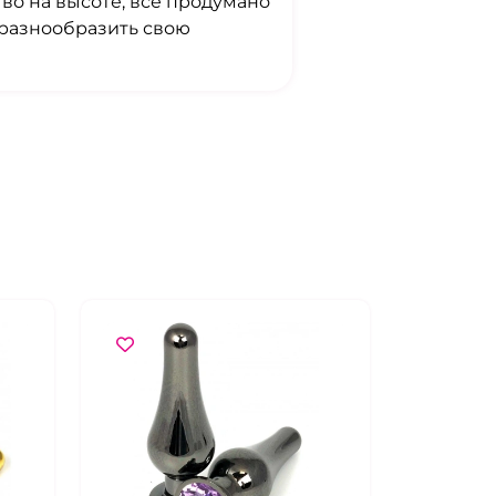
тво на высоте, все продумано
 разнообразить свою