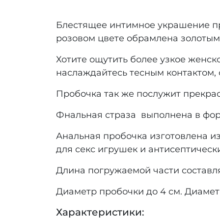
Блестящее интимное украшение пр
розовом цвете обрамлена золотым
Хотите ощутить более узкое женско
наслаждайтесь тесным контактом,
Пробочка так же послужит прекрас
Фнальная страза выполнена в форм
Анальная пробочка изготовлена и
для секс игрушек и антисептическ
Длина погружаемой части составля
Диаметр пробочки до 4 см. Диамет
Характеристики: