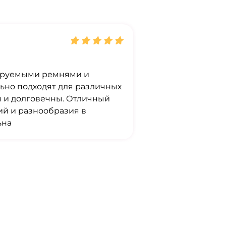
лируемыми ремнями и
ьно подходят для различных
ся и долговечны. Отличный
й и разнообразия в
ьна