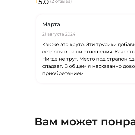
5.0
(2 отзыва)
Марта
21 августа 2024
Как же это круто. Эти трусики доба
остроты в наши отношения. Качеств
Нигде не трут. Место под страпон с
спадает. В общем я несказанно дов
приобретением
Вам может понр