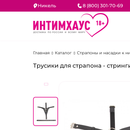
Никель
8 (800) 301-70-69
Главная
Каталог
Страпоны и насадки к 
Трусики для страпона - стрин