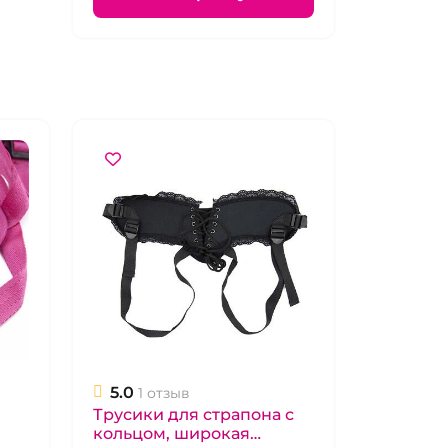
5.0
1 отзыв
Трусики для страпона с
кольцом, широкая