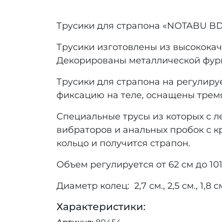
Трусики для страпона «NOTABU BD
Трусики изготовлены из высококаче
Декорированы металлической фур
Трусики для страпона на регулир
фиксацию на теле, оснащены трем
Специальные трусы из которых с л
вибраторов и анальных пробок с к
кольцо и получится страпон.
Объем регулируется от 62 см до 101
Диаметр колец: 2,7 см., 2,5 см., 1,8 с
Характеристики: