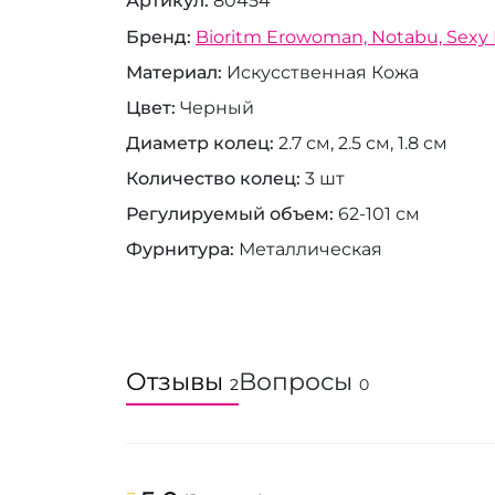
Артикул
80454
Бренд
Bioritm Erowoman, Notabu, Sexy 
Материал
Искусственная Кожа
Цвет
Черный
Диаметр колец
2.7 см, 2.5 см, 1.8 см
Количество колец
3 шт
Регулируемый объем
62-101 см
Фурнитура
Металлическая
Отзывы
Вопросы
2
0