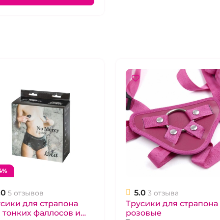
4%
.0
5.0
5 отзывов
3 отзыва
сики для страпона
Трусики для страпона
 тонких фаллосов и
розовые