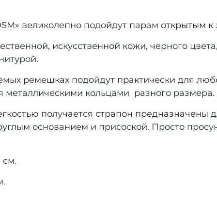
SM» великолепно подойдут парам открытым к 
ственной, искусственной кожи, черного цвета,
нитурой.
уемых ремешках подойдут практически для люб
я металлическими кольцами разного размера.
егкостью получается страпон предназначены д
руглым основанием и присоской. Просто просу
 см.
м.