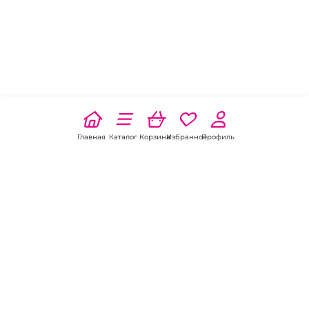
Главная
Каталог
Корзина
Избранное
Профиль
Наши соц
сети:
Если есть