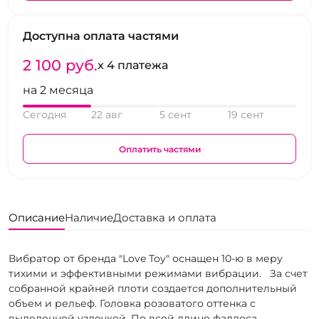
Доступна оплата частями
2 100 pуб.
x 4 платежа
на 2 месяца
Сегодня
22 авг
5 сент
19 сент
Оплатить частями
Описание
Наличие
Доставка и оплата
Вибратор от бренда "Love Toy" оснащен 10-ю в меру
тихими и эффективными режимами вибрации. За счет
собранной крайней плоти создается дополнительный
объем и рельеф. Головка розоватого оттенка с
выделенной уздечкой. По всей длине фаллоса