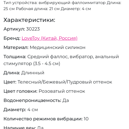
Тип устройства: вибрирующий фаллоимитатор Длина:
25 см Рабочая длина: 21 см Диаметр: 4 см
Характеристики:
Артикул
30223
Бренд
LoveToy (Китай, Россия)
Материал
Медицинский силикон
Толщина
Средний фаллос, вибратор, анальный
стимулятор (3.5 - 4.5 см)
Длина
Длинный
Цвет
Телесный/Бежевый/Пудровый оттенок
Цвет головки
Розоватый оттенок
Водонепроницаемость
Да
Диаметр
4 см
Количество режимов вибрации
10
Наличие вен
Да