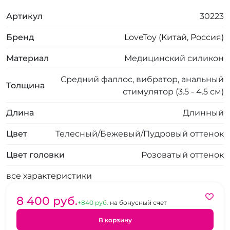
Артикул
30223
Бренд
LoveToy (Китай, Россия)
Материал
Медицинский силикон
Средний фаллос, вибратор, анальный
Толщина
стимулятор (3.5 - 4.5 см)
Длина
Длинный
Цвет
Телесный/Бежевый/Пудровый оттенок
Цвет головки
Розоватый оттенок
все характеристики
8 400 pуб.
+840 pуб.
на бонусный счет
В корзину