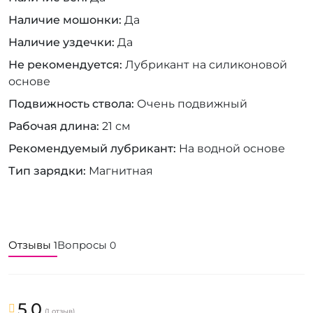
Наличие мошонки
Да
Наличие уздечки
Да
Не рекомендуется
Лубрикант на силиконовой
основе
Подвижность ствола
Очень подвижный
Рабочая длина
21 см
Рекомендуемый лубрикант
На водной основе
Тип зарядки
Магнитная
Отзывы
Вопросы
1
0
5.0
(1 отзыв)