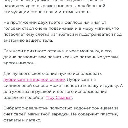
находятся ярко-выраженные вены для большей
стимуляции стенок ваши интимныз зон...
На протяжении двух третей фаллоса начиная от
головки ствол очень подвижный и в меру мягкий, что
позволяет ему слегка изгибаться и подстраиваться под
анатомию вашего тела.
Сам член приятного оттенка, имеет мошонку, а его
длина позволит вам познать самые потаенные уголки
эрогенных зон.
Для лучшего скольжения нужно использовать
лубрикант на водной основе
. Лубрикант на
силиконовой основе может испортить вашу игрушку. А
для ухода за игрушкой и долгого использования
идеально подойдет
"Toy Cleaner"
.
Вибратор-реалистик полностью водонепроницаем за
счет своей магнитной зарядки. Не содержит пластик,
фталаты и латекс.