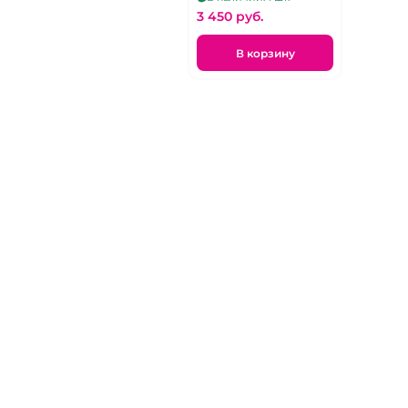
46
3 450 pуб.
В корзину