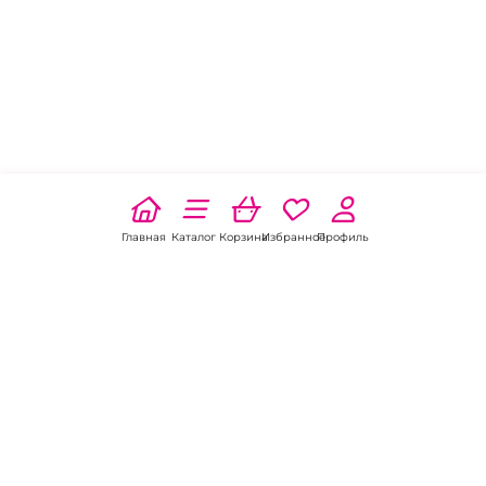
Главная
Каталог
Корзина
Избранное
Профиль
Наши соц
сети: