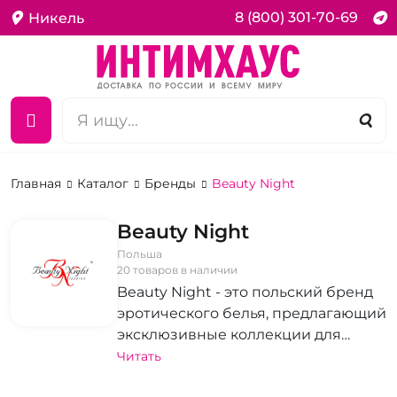
8 (800) 301-70-69
Никель
Главная
Каталог
Бренды
Beauty Night
Beauty Night
Польша
20 товаров в наличии
Beauty Night - это польский бренд
эротического белья, предлагающий
эксклюзивные коллекции для
женщин, преимущественно из
Читать
качественного европейского