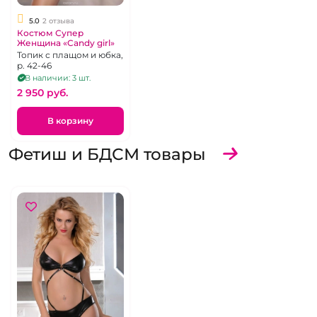
5.0
2 отзыва
Костюм Супер
Женщина «Candy girl»
Топик с плащом и юбка,
р. 42-46
В наличии: 3 шт.
2 950 pуб.
В корзину
Фетиш и БДСМ товары