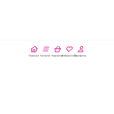
Главная
Каталог
Корзина
Избранное
Профиль
Наши соц
сети: