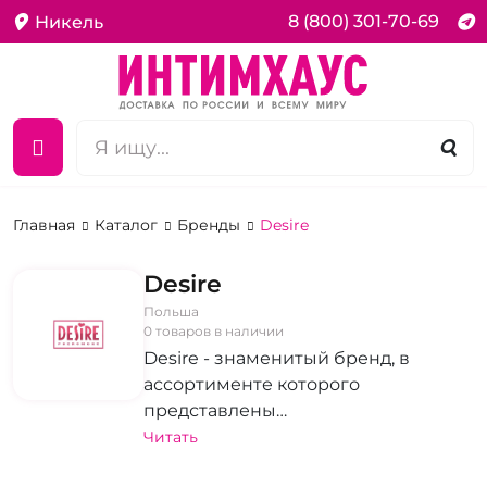
8 (800) 301-70-69
Никель
Главная
Каталог
Бренды
Desire
Desire
Польша
0 товаров в наличии
Desire - знаменитый бренд, в
ассортименте которого
представлены
высококачественные интимные
Читать
товары. В коллекции можно найти