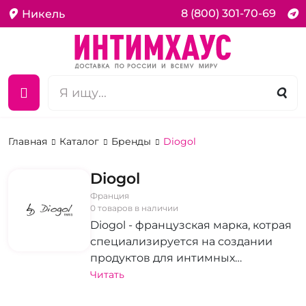
8 (800) 301-70-69
Никель
Главная
Каталог
Бренды
Diogol
Diogol
Франция
0 товаров в наличии
Diogol - французская марка, котрая
специализируется на создании
продуктов для интимных
удовольствий. Коллекции
Читать
включают изысканное эротическое