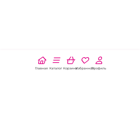
Главная
Каталог
Корзина
Избранное
Профиль
Наши соц
сети: