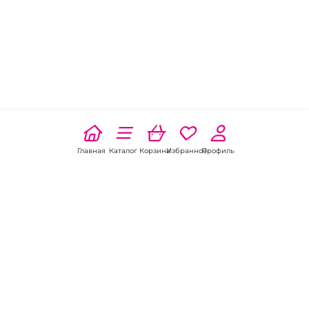
Главная
Каталог
Корзина
Избранное
Профиль
Наши соц
сети: