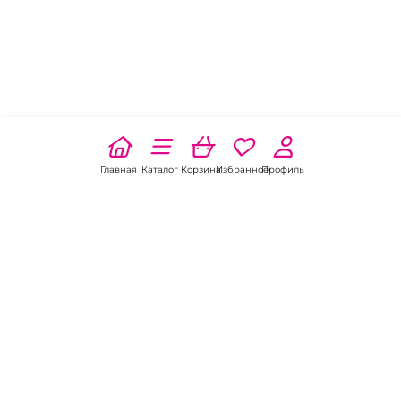
Главная
Каталог
Корзина
Избранное
Профиль
Наши соц
сети:
Если есть