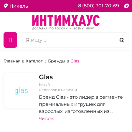
8 (800) 301-70-69
Никель
Главная
Каталог
Бренды
Glas
Glas
Китай
0 товаров в наличии
Бренд Glas - это лидер в сегменте
премиальных игрушек для
взрослых, изготовленных из
высококачественного стекла.
Читать
Классические и оригинальные