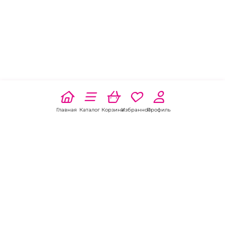
Главная
Каталог
Корзина
Избранное
Профиль
Наши соц
сети: