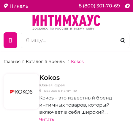
8 (800) 301-70-69
Никель
Главная
Каталог
Бренды
Kokos
Kokos
Южная Корея
6 товаров в наличии
Kokos – это известный бренд
интимных товаров, который
включает в себя широкий
ассортимент продукции для
Читать
взрослых. Ассортимент Kokos