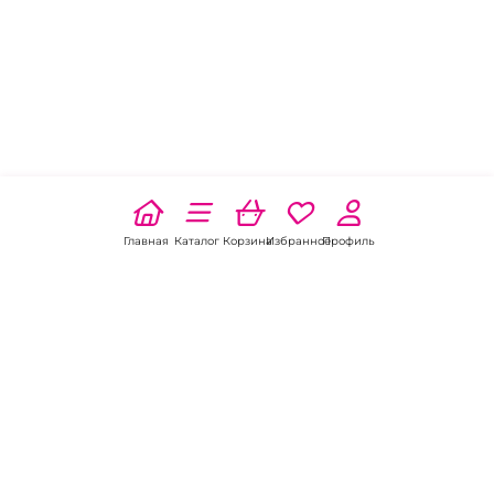
Главная
Каталог
Корзина
Избранное
Профиль
Наши соц
сети: