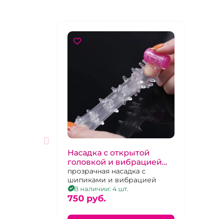
Насадка с открытой
головкой и вибрацией
«SexToy»
прозрачная насадка с
шипиками и вибрацией
В наличии: 4 шт.
750 pуб.