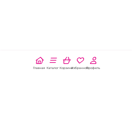
Главная
Каталог
Корзина
Избранное
Профиль
Наши соц
сети: