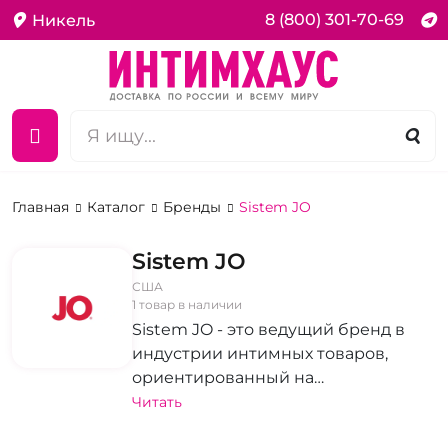
8 (800) 301-70-69
Никель
Главная
Каталог
Бренды
Sistem JO
Sistem JO
США
1 товар в наличии
Sistem JO - это ведущий бренд в
индустрии интимных товаров,
ориентированный на
удовлетворение потребностей и
Читать
желаний каждого клиента. Главным