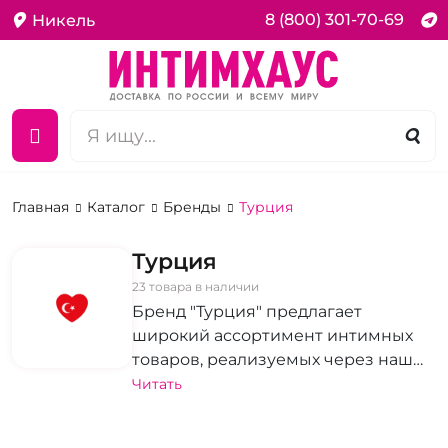
8 (800) 301-70-69
Никель
Главная
Каталог
Бренды
Турция
Турция
23 товара в наличии
Бренд "Турция" предлагает
широкий ассортимент интимных
товаров, реализуемых через наш
интернет-магазин. Страстные
Читать
вибраторы, соблазнительное
эротическое белье и оригинальные